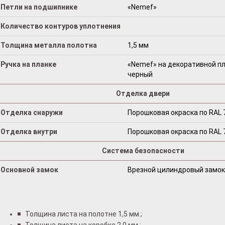
Петли на подшипнике
«Nemef»
Количество контуров уплотнения
Толщина металла полотна
1,5 мм
Ручка на планке
«Nemef» на декоративной пл
черный
Отделка двери
Отделка снаружи
Порошковая окраска по RAL 
Отделка внутри
Порошковая окраска по RAL 
Система безопасности
Основной замок
Врезной цилиндровый замок
Толщина листа на полотне 1,5 мм.;