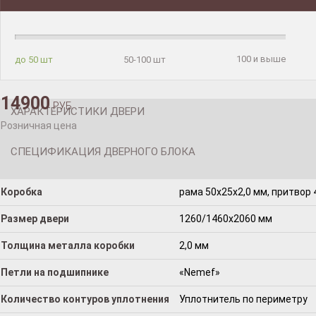
100 и выше
до 50 шт
50-100 шт
14900
РУБ.
ХАРАКТЕРИСТИКИ ДВЕРИ
Розничная цена
СПЕЦИФИКАЦИЯ ДВЕРНОГО БЛОКА
Коробка
рама 50x25x2,0 мм, притвор 
Размер двери
1260/1460х2060 мм
Толщина металла коробки
2,0 мм
Петли на подшипнике
«Nemef»
Количество контуров уплотнения
Уплотнитель по периметру