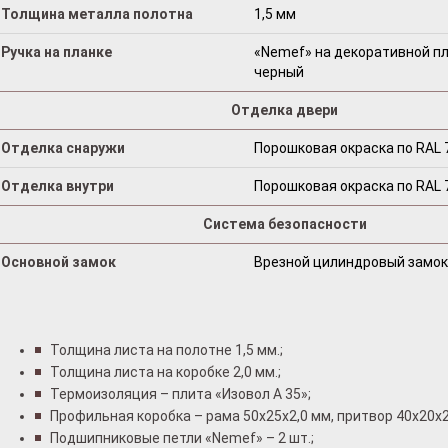
Толщина металла полотна
1,5 мм
Ручка на планке
«Nemef» на декоративной пл
черный
Отделка двери
Отделка снаружи
Порошковая окраска по RAL 
Отделка внутри
Порошковая окраска по RAL 
Система безопасности
Основной замок
Врезной цилиндровый замок
Толщина листа на полотне 1,5 мм.;
Толщина листа на коробке 2,0 мм.;
Термоизоляция – плита «Изовол А 35»;
Профильная коробка – рама 50x25x2,0 мм, притвор 40x20x2
Подшипниковые петли «Nemef» – 2 шт.;