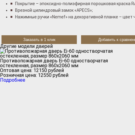
Покрытие – эпоксидно-полиэфирная порошковая краска R
Врезной цилиндровый замок «АРЕCS»;
Нажимные ручки «Nemef» на декоративной планке – цвет 
Заказать в 1 клик
Добавить к сравне
Другие модели дверей
Противопожарная дверь Ei-60 одностворчатая
остекленная, размер 860х2060 мм
Оптовая цена:
12150
рублей
Розничная цена:
12550
рублей
Подробнее