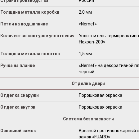
Страна производства
Россия
Толщина металла коробки
2,0 мм
Петли на подшипнике
«Nemef»
Количество контуров уплотнения
Уплотнитель термореактивны
Flexpan-200»
Толщина металла полотна
1,5 мм
Ручка на планке
«Nemef» на декоративной пл
черный
Отделка двери
Отделка снаружи
Порошковая окраска
Отделка внутри
Порошковая окраска
Система безопасности
Основной замок
Врезной противопожарный 
замок «FUARO»