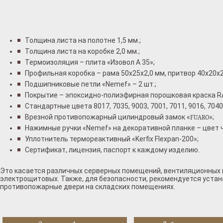
Толщина листа на полотне 1,5 мм.;
Толщина листа на коробке 2,0 мм.;
Термоизоляция – плита «Изовол А 35»;
Профильная коробка – рама 50x25x2,0 мм, притвор 40x20x2
Подшипниковые петли «Nemef» – 2 шт.;
Покрытие – эпоксидно-полиэфирная порошковая краска R
Стандартные цвета 8017, 7035, 9003, 7001, 7011, 9016, 7040
Врезной противопожарный цилиндровый замок «
»;
FUARO
Нажимные ручки «Nemef» на декоративной планке – цвет 
Уплотнитель термореактивный «Kerfix Flexpan-200»;
Сертификат, лицензия, паспорт к каждому изделию.
Это касается различных серверных помещений, вентиляционных 
электрощитовых. Также, для безопасности, рекомендуется уста
противопожарные двери на складских помещениях.