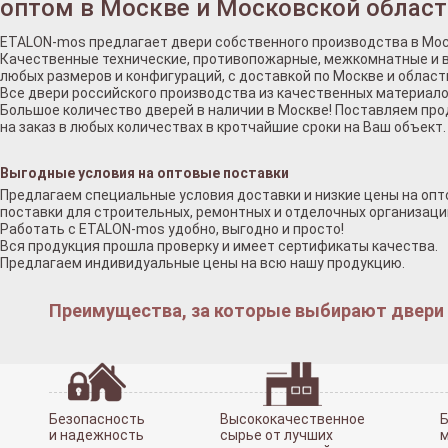
оптом в Москве и Московской област
ETALON-mos предлагает двери собственного производства в Мос
Качественные технические, противопожарные, межкомнатные и 
любых размеров и конфигураций, с доставкой по Москве и област
Все двери российского производства из качественных материало
Большое количество дверей в наличии в Москве! Поставляем пр
на заказ в любых количествах в кротчайшие сроки на Ваш объект.
Выгодные условия на оптовые поставки
Предлагаем специальные условия доставки и низкие цены на оп
поставки для строительных, ремонтных и отделочных организаци
Работать с ETALON-mos удобно, выгодно и просто!
Вся продукция прошла проверку и имеет сертификаты качества.
Предлагаем индивидуальные цены на всю нашу продукцию.
Преимущества, за которые выбирают двери у
Безопасность
Высококачественное
Б
и надежность
сырье от лучших
м