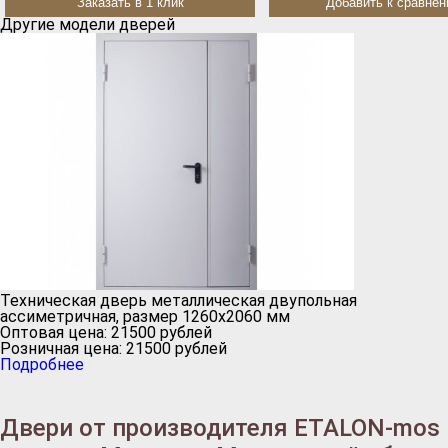
Заказать в 1 клик
Добавить к сравне
Другие модели дверей
Техническая дверь металлическая двупольная
ассиметричная, размер 1260х2060 мм
Оптовая цена:
21500
рублей
Розничная цена:
21500
рублей
Подробнее
Двери от производителя ETALON-mos