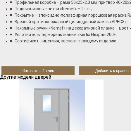
Профильная коробка – рама 50x25x2,0 мм, притвор 40x20x2
Подшипниковые петли «Nemef» – 2 шт.;
Покрытие – эпоксидно-полиэфирная порошковая краска R
Врезной противопожарный цилиндровый замок «АРЕCS»;
Нажимные ручки «Nemef» на декоративной планке – цвет 
Уплотнитель термореактивный «Kerfix Flexpan-200»;
Сертификат, лицензия, паспорт к каждому изделию.
Заказать в 1 клик
Добавить к сравне
Другие модели дверей