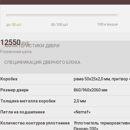
100 и выше
до 50 шт
50-100 шт
12550
РУБ.
ХАРАКТЕРИСТИКИ ДВЕРИ
Розничная цена
СПЕЦИФИКАЦИЯ ДВЕРНОГО БЛОКА
Коробка
рама 50x25x2,0 мм, притвор 
Размер двери
860/960х2060 мм
Толщина металла коробки
2,0 мм
Петли на подшипнике
«Nemef»
Количество контуров уплотнения
Уплотнитель термореактивны
Flexpan-200»