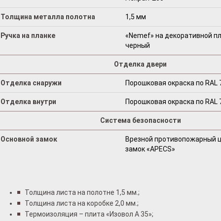
Толщина металла полотна
1,5 мм
Ручка на планке
«Nemef» на декоративной пл
черный
Отделка двери
Отделка снаружи
Порошковая окраска по RAL 
Отделка внутри
Порошковая окраска по RAL 
Система безопасности
Основной замок
Врезной противопожарный 
замок «АРЕCS»
Толщина листа на полотне 1,5 мм.;
Толщина листа на коробке 2,0 мм.;
Термоизоляция – плита «Изовол А 35»;