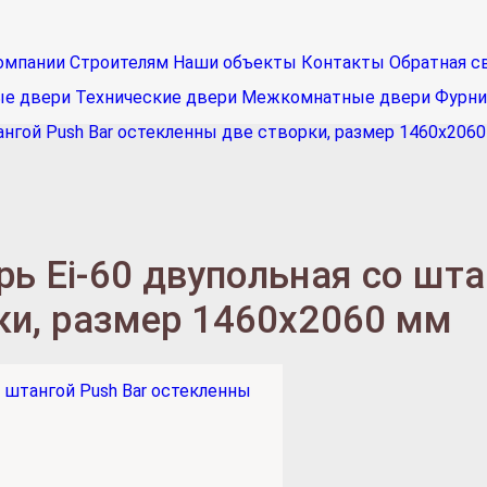
омпании
Строителям
Наши объекты
Контакты
Обратная с
ые двери
Технические двери
Межкомнатные двери
Фурни
нгой Push Bar остекленны две створки, размер 1460х206
ь Ei-60 двупольная со шта
ки, размер 1460х2060 мм