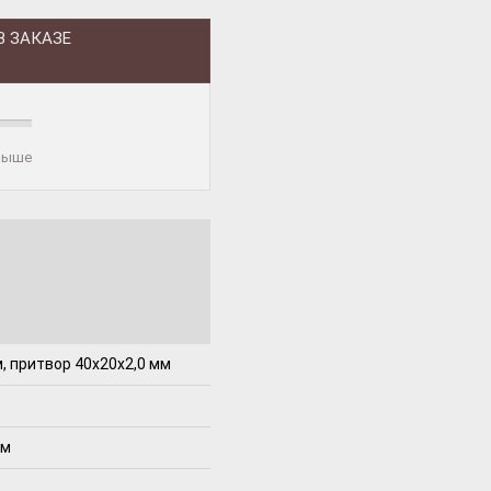
В ЗАКАЗЕ
 выше
, притвор 40x20x2,0 мм
мм