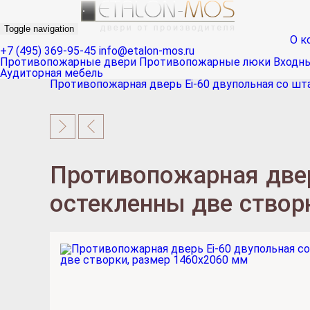
Toggle navigation
О к
+7 (495) 369-95-45
info@etalon-mos.ru
Противопожарные двери
Противопожарные люки
Входн
Аудиторная мебель
Противопожарная дверь Ei-60 двупольная со шта
Противопожарная двер
остекленны две створ