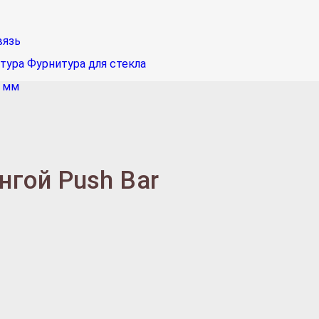
вязь
тура
Фурнитура для стекла
0 мм
нгой Push Bar