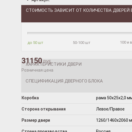
СТОИМОСТЬ ЗАВИСИТ ОТ КОЛИЧЕСТВА ДВЕРЕЙ 
100 и
до 50 шт
50-100 шт
31150
РУБ.
ХАРАКТЕРИСТИКИ ДВЕРИ
Розничная цена
СПЕЦИФИКАЦИЯ ДВЕРНОГО БЛОКА
Коробка
рама 50x25x2,0 мм
Сторона открывания
Левое/Правое
Размер двери
1260/1460х2060 
Страна производства
Россия