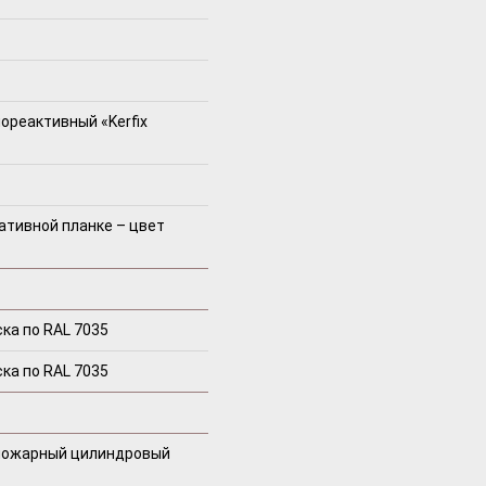
ореактивный «Kerfix
ативной планке – цвет
ка по RAL 7035
ка по RAL 7035
пожарный цилиндровый